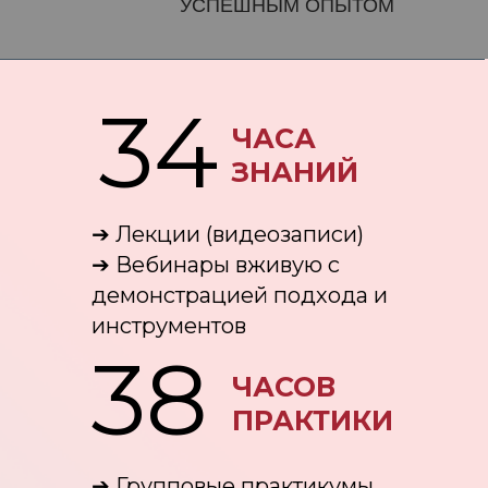
УСПЕШНЫМ ОПЫТОМ
34
ЧАСА
ЗНАНИЙ
➔ Лекции (видеозаписи)
➔ Вебинары вживую с
демонстрацией подхода и
инструментов
38
ЧАСОВ
ПРАКТИКИ
➔ Групповые практикумы