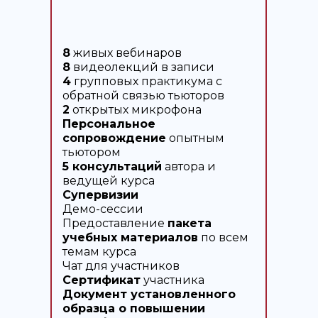
8
живых вебинаров
8
видеолекций в записи
4
групповых практикума с
обратной связью тьюторов
2
открытых микрофона
Персональное
сопровождение
опытным
тьютором
5 консультаций
автора и
ведущей курса
Супервизии
Демо-сессии
Предоставление
пакета
учебных материалов
по всем
темам курса
Чат для участников
Сертификат
участника
Документ установленного
образца о повышении