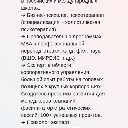
в российских и международных
школах.
➔ Бизнес-психолог, психотерапевт
(специализация – холистическая
психотерапия).
➔ Преподаватель на программах
MBA и профессиональной
переподготовки, канд. фил. наук.
(ВШЭ, МИРБИС и др.)
➔ Эксперт в области
корпоративного управления,
большой опыт работы на топовых
позициях в крупных корпорациях.
Создатель программ развития для
менеджеров компаний,
фасилитатор стратегических
сессий. 100+ успешных проектов.
➔ Психолог-эксперт