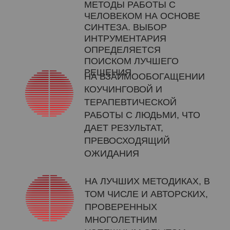
МЕТОДЫ РАБОТЫ С
ЧЕЛОВЕКОМ НА ОСНОВЕ
СИНТЕЗА. ВЫБОР
ИНТРУМЕНТАРИЯ
ОПРЕДЕЛЯЕТСЯ
ПОИСКОМ ЛУЧШЕГО
РЕШЕНИЯ
НА ВЗАИМООБОГАЩЕНИИ
КОУЧИНГОВОЙ И
ТЕРАПЕВТИЧЕСКОЙ
РАБОТЫ С ЛЮДЬМИ, ЧТО
ДАЕТ РЕЗУЛЬТАТ,
ПРЕВОСХОДЯЩИЙ
ОЖИДАНИЯ
НА ЛУЧШИХ МЕТОДИКАХ, В
ТОМ ЧИСЛЕ И АВТОРСКИХ,
ПРОВЕРЕННЫХ
МНОГОЛЕТНИМ