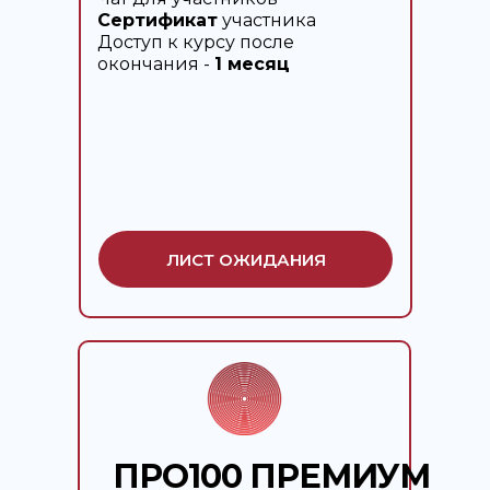
Сертификат
участника
Доступ к курсу после
окончания -
1 месяц
ЛИСТ ОЖИДАНИЯ
ПРО100 ПРЕМИУМ