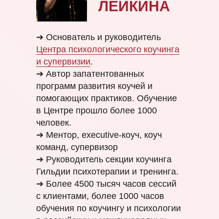
ЛЕЙКИНА
➔ Основатель и руководитель
Центра психологического коучинга
и супервизии
.
➔ Автор запатентованных
программ развития коучей и
помогающих практиков. Обучение
в Центре прошло более 1000
человек.
➔ Ментор, executive-коуч, коуч
команд, супервизор
➔ Руководитель секции коучинга
Гильдии психотерапии и тренинга.
➔ Более 4500 тысяч часов сессий
с клиентами, более 1000 часов
обучения по коучингу и психологии