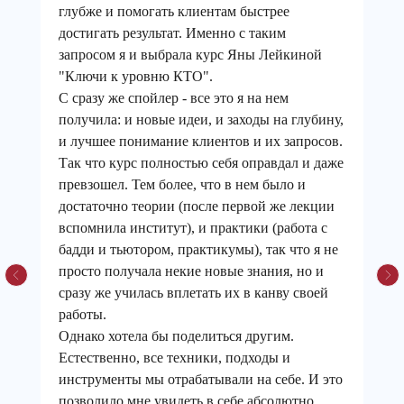
глубже и помогать клиентам быстрее
достигать результат. Именно с таким
запросом я и выбрала курс Яны Лейкиной
"Ключи к уровню КТО".
С сразу же спойлер - все это я на нем
получила: и новые идеи, и заходы на глубину,
и лучшее понимание клиентов и их запросов.
Так что курс полностью себя оправдал и даже
превзошел. Тем более, что в нем было и
достаточно теории (после первой же лекции
вспомнила институт), и практики (работа с
бадди и тьютором, практикумы), так что я не
просто получала некие новые знания, но и
сразу же училась вплетать их в канву своей
работы.
Однако хотела бы поделиться другим.
Естественно, все техники, подходы и
инструменты мы отрабатывали на себе. И это
позволило мне увидеть в себе абсолютно