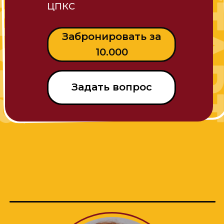
ЦПКС
Забронировать за
10.000
Задать вопрос