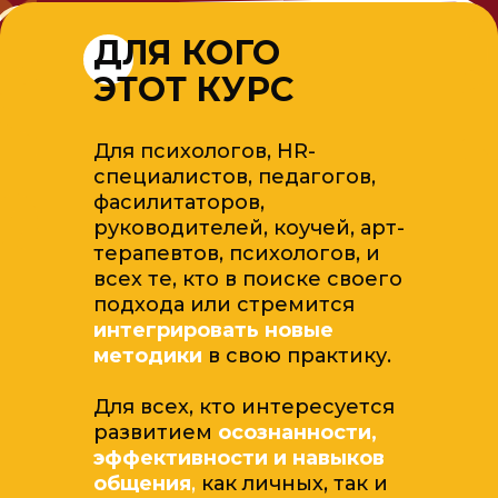
ДЛЯ КОГО
ЭТОТ КУРС
Для психологов, HR-
специалистов, педагогов,
фасилитаторов,
руководителей, коучей, арт-
терапевтов, психологов, и
всех те, кто в поиске своего
подхода или стремится
интегрировать новые
методики
в свою практику.
Для всех, кто интересуется
развитием
осознанности,
эффективности и навыков
общения
,
как личных, так и