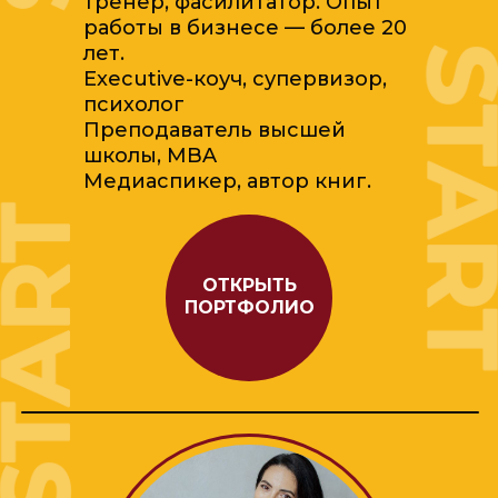
тренер, фасилитатор. Опыт
работы в бизнесе — более 20
лет.
Еxecutive-коуч, супервизор,
психолог
Преподаватель высшей
школы, MBA
Медиаспикер, автор книг.
ОТКРЫТЬ
ПОРТФОЛИО