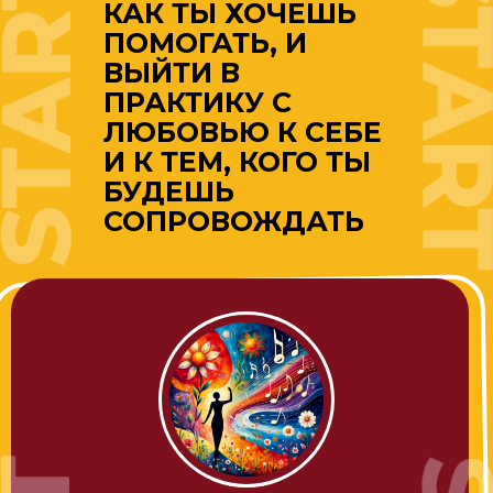
КАК ТЫ ХОЧЕШЬ
ПОМОГАТЬ, И
ВЫЙТИ В
ПРАКТИКУ С
ЛЮБОВЬЮ К СЕБЕ
И К ТЕМ, КОГО ТЫ
БУДЕШЬ
СОПРОВОЖДАТЬ