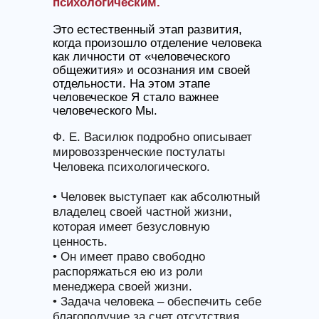
психологическим.
Это естественный этап развития,
когда произошло отделение человека
как личности от «человеческого
общежития» и осознания им своей
отдельности. На этом этапе
человеческое Я стало важнее
человеческого Мы.
Ф. Е. Василюк подробно описывает
мировоззренческие постулаты
Человека психологического.
• Человек выступает как абсолютный
владелец своей частной жизни,
которая имеет безусловную
ценность.
• Он имеет право свободно
распоряжаться ею из роли
менеджера своей жизни.
• Задача человека – обеспечить себе
благополучие за счет отсутствия