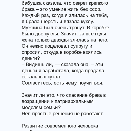
бабушка сказала, что секрет крепкого
брака – это умение жить без ссор.
Каждый раз, когда я злилась на тебя,
я брала шерсть и вязала куклу.
Мужчина был очень тронут. В коробке
было две куклы. Значит, за все годы
жена только дважды злилась на него.
Он нежно поцеловал супругу и
спросил, откуда в коробке взялись
деньги?
– Видишь ли, — сказала она, – эти
деньги я заработала, когда продала
остальных кукол.
Согласитесь, есть чему поучиться.
Значит ли это, что спасание брака в
возращении к патриархальным
моделям семьи?
Нет, простые решения не работают.
Развитие современного человека