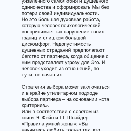
уязвленного самолюбия и душевного
одиночества и сформировать Мы без
потери своей индивидуальности.
Но это большая духовная работа,
которую человек психологический
воспринимает как нарушение своих
границ и слишком большой
дискомфорт. Недопустимость
душевных страданий предполагают
бегство от партнера, когда общение с
ним представляет угрозу для Эго. И
человек уходит из отношений, по
сути, не начав их.
Стратегия выбора может заключаться
и в крайне утилитарном подходе
выбора партнера – на основании «ста
критериев».
Или в соответствии с советом из
книги Э. Фейн и Ш. Шнайдер
«Правила умной жены»: «Вы
научитесь любить только тех, кто