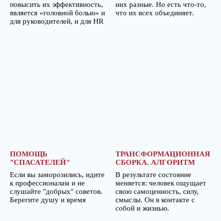
повысить их эффективность,
них разные. Но есть что-то,
является «головной болью» и
что их всех объединяет.
для руководителей, и для HR
ПОМОЩЬ
ТРАНСФОРМАЦИОННАЯ
"СПАСАТЕЛЕЙ"
СБОРКА. АЛГОРИТМ
Если вы заморозились, идите
В результате состояние
к профессионалам и не
меняется: человек ощущает
слушайте "добрых" советов.
свою самоценность, силу,
Берегите душу и время
смыслы. Он в контакте с
собой и жизнью.