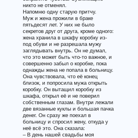
никто не отменял.
Напомню одну старую притчу.
Муж и жена прожили в браке
пятьдесят лет. У них не было
секретов друг от друга, кроме одного:
жена хранила в шкафу коробку из-
под обуви и не разрешала мужу
заглядывать внутрь. Он не думал,
что это может быть что-то важное, и
совершенно забыл о коробке, пока
однажды жена не попала в больницу.
Она чувствовала, что её конец
близок, и попросила мужа открыть
коробку. Он вытащил коробку из
шкафа, открыл её и не поверил
собственным глазам. Внутри лежали
две вязанные куклы и большая пачка
денег. Он сразу же поехал в
больницу и спросил жену, откуда у
неё всё это. Она сказала:
– В день нашей свадьбы моя