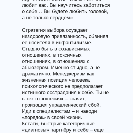
любит вас. Вы научитесь заботиться
о себе… Вы будете любить головой,
а не только сердцем».
Стратегия выбора осуждает
нездоровую привязанность, обвиняя
ее носителя в инфантилизме.
Стыдно быть в созависимых
отношениях, в токсичных
отношениях, в отношениях с
абьюзером. Именно стыдно, а не
драматично. Менеджеризм как
жизненная позиция человека
психологического не предполагает
истинного сострадания к себе. Ты не
в тех отношениях – значит,
произошел управленческий сбой.
Иди к специалистам – и наводи
«порядок» в своей жизни.
Кстати, быстрые категоричные
«диагнозы» партнёру и себе – еще