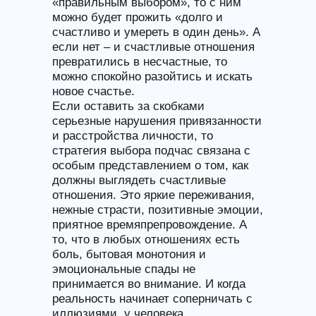
«правильным выбором», то с ним
можно будет прожить «долго и
счастливо и умереть в один день». А
если нет – и счастливые отношения
превратились в несчастные, то
можно спокойно разойтись и искать
новое счастье.
Если оставить за скобками
серьезные нарушения привязанности
и расстройства личности, то
стратегия выбора подчас связана с
особым представлением о том, как
должны выглядеть счастливые
отношения. Это яркие переживания,
нежные страсти, позитивные эмоции,
приятное времяпрепровождение. А
то, что в любых отношениях есть
боль, бытовая монотония и
эмоциональные спады не
принимается во внимание. И когда
реальность начинает соперничать с
иллюзиями, у человека