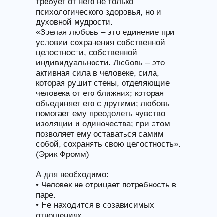
требует от него не только
психологического здоровья, но и
духовной мудрости.
«Зрелая любовь – это единение при
условии сохранения собственной
целостности, собственной
индивидуальности. Любовь – это
активная сила в человеке, сила,
которая рушит стены, отделяющие
человека от его ближних; которая
объединяет его с другими; любовь
помогает ему преодолеть чувство
изоляции и одиночества; при этом
позволяет ему оставаться самим
собой, сохранять свою целостность».
(Эрик Фромм)
А для необходимо:
• Человек не отрицает потребность в
паре.
• Не находится в созависимых
отношениях.