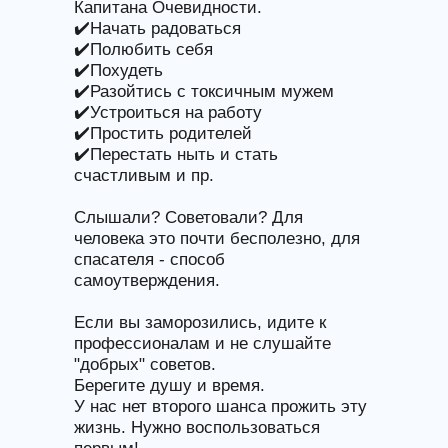
Капитана Очевидности.
✔️Начать радоваться
✔️Полюбить себя
✔️Похудеть
✔️Разойтись с токсичным мужем
✔️Устроиться на работу
✔️Простить родителей
✔️Перестать ныть и стать
счастливым и пр.
Слышали? Советовали? Для
человека это почти бесполезно, для
спасателя - способ
самоутверждения.
Если вы заморозились, идите к
профессионалам и не слушайте
"добрых" советов.
Берегите душу и время.
У нас нет второго шанса прожить эту
жизнь. Нужно воспользоваться