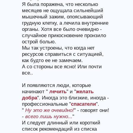
Я была поражена, что несколько
месяцев не ощущала сильнейший
мышечный зажим, опоясывающий
грудную клетку, а лечила внутренние
органы. Хотя все было очевидно -
случайное прикосновение пронзило
острой болью.
Мы так устроены, что когда нет
ресурсов справиться с ситуацией,
как будто ее не замечаем.
А со стороны все ясно! Или почти
все..
И появляются люди, которые
начинают "
лечить
" и "
желать
добра
". Иногда это близкие, иногда -
профессиональные "
спасатели
".
"
Ну это же очевидно!
" - говорят они!
-
всего лишь нужно...
"
И следует длинный или короткий
список рекомендаций из списка