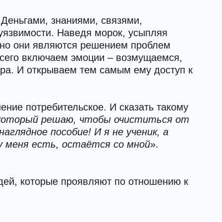
 Деньгами, знаниями, связями,
 уязвимости. Наведя морок, усыпляя
енно они являются решением проблем
всего включаем эмоции – возмущаемся,
ера. И открываем тем самым ему доступ к
ение потребительское. И сказать такому
 который решаю, чтобы очиститься от
аглядное пособие! И я не ученик, а
 у меня есть, остаётся со мной
».
дей, которые проявляют по отношению к