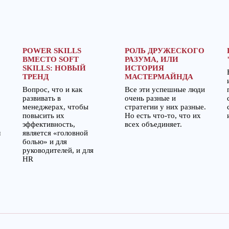
POWER SKILLS
РОЛЬ ДРУЖЕСКОГО
ВМЕСТО SOFT
РАЗУМА, ИЛИ
SKILLS: НОВЫЙ
ИСТОРИЯ
ТРЕНД
МАСТЕРМАЙНДА
Вопрос, что и как
Все эти успешные люди
развивать в
очень разные и
менеджерах, чтобы
стратегии у них разные.
повысить их
Но есть что-то, что их
эффективность,
всех объединяет.
м
является «головной
болью» и для
руководителей, и для
HR