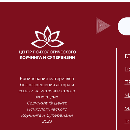
Г
К
Копирование материалов
П
без разрешения автора и
ссылки на источник строго
М
запрещено.
Copyright @ Центр
М
Психологического
Коучинга и Супервизии
2023
Т