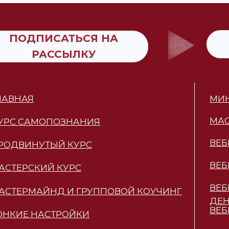
ПОДПИСАТЬСЯ НА
РАССЫЛКУ
ЛАВНАЯ
МИ
МАС
УРС САМОПОЗНАНИЯ
ВЕБ
РОДВИНУТЫЙ КУРС
ВЕБ
АСТЕРСКИЙ КУРС
ВЕБ
АСТЕРМАЙНД И ГРУППОВОЙ КОУЧИНГ
ДЕ
ВЕБ
ОНКИЕ НАСТРОЙКИ