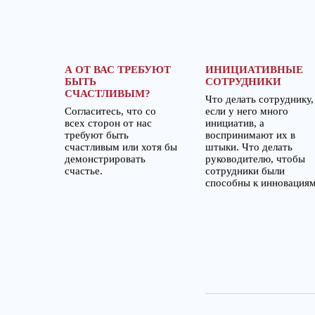
А ОТ ВАС ТРЕБУЮТ
ИНИЦИАТИВНЫЕ
БЫТЬ
СОТРУДНИКИ
СЧАСТЛИВЫМ?
Что делать сотруднику,
Согласитесь, что со
если у него много
всех сторон от нас
инициатив, а
требуют быть
воспринимают их в
счастливым или хотя бы
штыки. Что делать
демонстрировать
руководителю, чтобы
счастье.
сотрудники были
способны к инновация