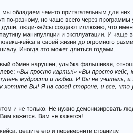
а мы обладаем чем-то притягательным для них.
уп по-разному, но чаще всего через программы
ах души, люди-кейсы создают иллюзию, что им
паутину манипуляции и эксплуатации. И чаще 
ловека-кейса в своей жизни до огромного разм
нциалу. Иногда это может длиться годами.
ливый обмен нарушен, улыбка фальшивая, отнош
олеве:
«Вы просто карты!»
«
Вы просто кейс,
пень мудрости и любви. И Вы не учитель, а н
ак хотите Вы! Я на своей стороне, и все, что
том и не только. Не нужно демонизировать лю
 Вам кажется. Вам не кажется!
кейса, решите его и переверните страницу.