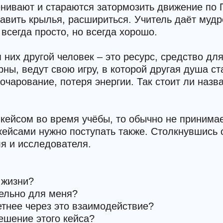
ценивают и стараются затормозить движение по 
равить крылья, расшириться. Учитель даёт мудр
всегда просто, но всегда хорошо.
 них другой человек – это ресурс, средство д
ны, ведут свою игру, в которой другая душа с
очарование, потеря энергии. Так стоит ли назв
кейсом во время учёбы, то обычно не принимае
-кейсами нужно поступать также. Столкнувшись
я и исследователя.
 жизни?
ельно для меня?
тнее через это взаимодействие?
решение этого кейса?