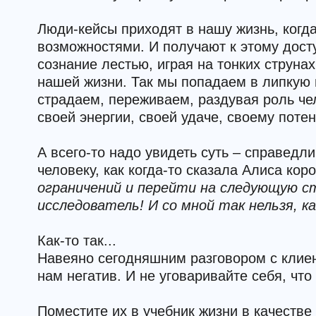
Люди-кейсы приходят в нашу жизнь, когд
возможностями. И получают к этому дост
сознание лестью, играя на тонких струн
нашей жизни. Так мы попадаем в липкую 
страдаем, переживаем, раздувая роль че
своей энергии, своей удаче, своему поте
А всего-то надо увидеть суть – справед
человеку, как когда-то сказала Алиса кор
ограничений и перейти на следующую сту
исследователь! И со мной так нельзя, к
Как-то так...
Навеяно сегодняшним разговором с клиен
нам негатив. И не уговаривайте себя, что
Поместите их в учебник жизни в качестве 