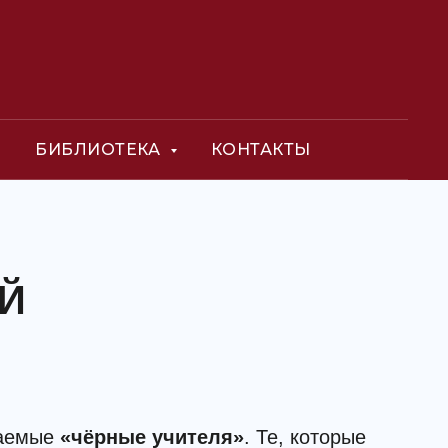
О
БИБЛИОТЕКА
КОНТАКТЫ
Й
ваемые
«чёрные учителя»
. Те, которые