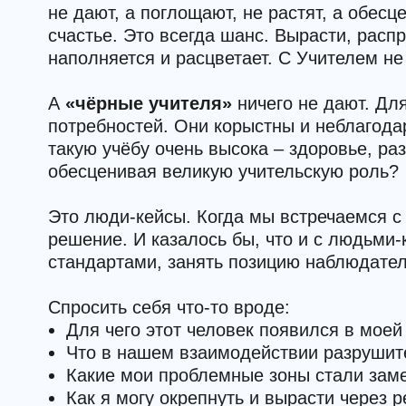
не дают, а поглощают, не растят, а обес
счастье. Это всегда шанс. Вырасти, расп
наполняется и расцветает. С Учителем не 
А
«чёрные учителя»
ничего не дают. Для
потребностей. Они корыстны и неблагодар
такую учёбу очень высока – здоровье, раз
обесценивая великую учительскую роль?
Это люди-кейсы. Когда мы встречаемся с 
решение. И казалось бы, что и с людьми
стандартами, занять позицию наблюдател
Спросить себя что-то вроде:
Для чего этот человек появился в моей
Что в нашем взаимодействии разрушит
Какие мои проблемные зоны стали заме
Как я могу окрепнуть и вырасти через 